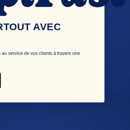
RTOUT AVEC
au service de vos clients à travers une