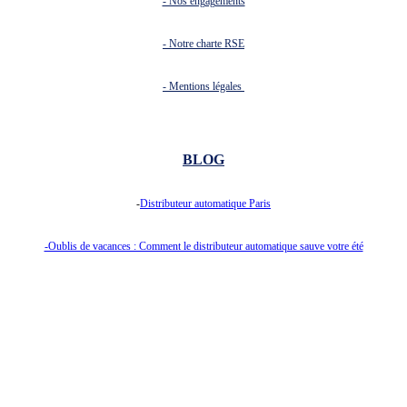
- Nos engagements
- Notre charte RSE
- Mentions légales
BLOG
-
Distributeur automatique Paris
-Oublis de vacances : Comment le distributeur automatique sauve votre été