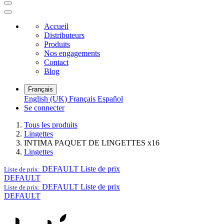
Accueil
Distributeurs
Produits
Nos engagements
Contact
Blog
Français
English (UK)
Français
Español
Se connecter
Tous les produits
Lingettes
INTIMA PAQUET DE LINGETTES x16
Lingettes
DEFAULT
Liste de prix
Liste de prix:
DEFAULT
DEFAULT
Liste de prix
Liste de prix:
DEFAULT