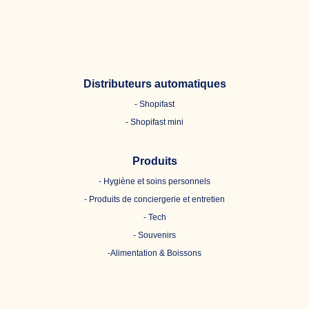
Distributeurs automatiques
- Shopifast
- Shopifast mini
Produits
- Hygiène et soins personnels
- Produits de conciergerie et entretien
- Tech
- Souvenirs
-Alimentation & Boissons