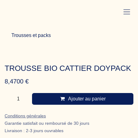
Se rendre au contenu
Trousses et packs
TROUSSE BIO CATTIER DOYPACK
8,4700
€
Ajouter au panier
Conditions générales
Garantie satisfait ou remboursé de 30 jours
Livraison : 2-3 jours ouvrables